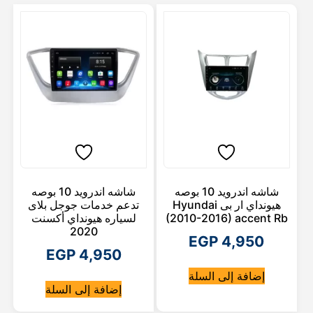
شاشه اندرويد 10 بوصه
شاشه اندرويد 10 بوصه
هيونداي ار بى Hyundai
تدعم خدمات جوجل بلاى
(2010-2016) accent Rb
لسياره هيونداي أكسنت
2020
EGP
4,950
EGP
4,950
إضافة إلى السلة
إضافة إلى السلة