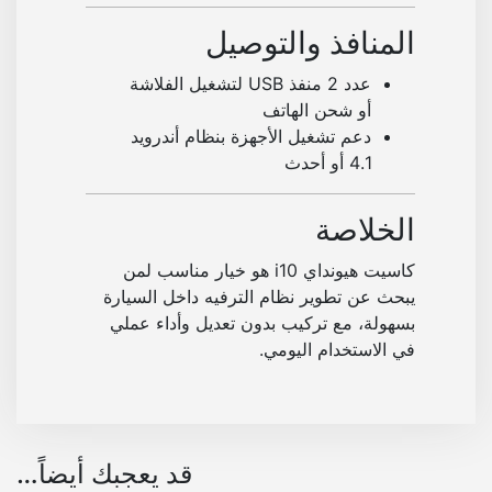
د
المنافذ والتوصيل
و
ن
عدد 2 منفذ USB لتشغيل الفلاشة
ت
أو شحن الهاتف
ع
دعم تشغيل الأجهزة بنظام أندرويد
د
4.1 أو أحدث
ي
ل
الخلاصة
كاسيت هيونداي i10 هو خيار مناسب لمن
يبحث عن تطوير نظام الترفيه داخل السيارة
بسهولة، مع تركيب بدون تعديل وأداء عملي
في الاستخدام اليومي.
قد يعجبك أيضاً…