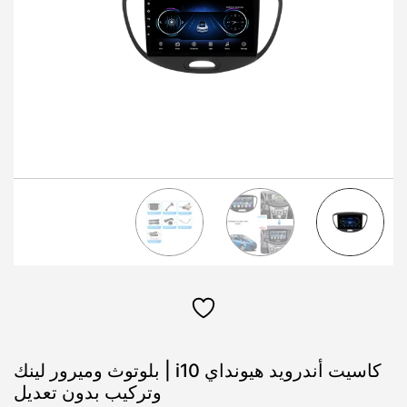
كاسيت أندرويد هيونداي i10 | بلوتوث وميرور لينك
وتركيب بدون تعديل