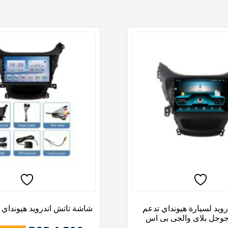
ويد لسيارة هيونداي تدعم
شاشة تاتش اندرويد هيونداي إل
وجل بلاى والجى بى اس