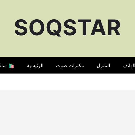
SOQSTAR
لهاتف
المنزل
مكبرات صوت
الرئيسية
🛍️ سلة