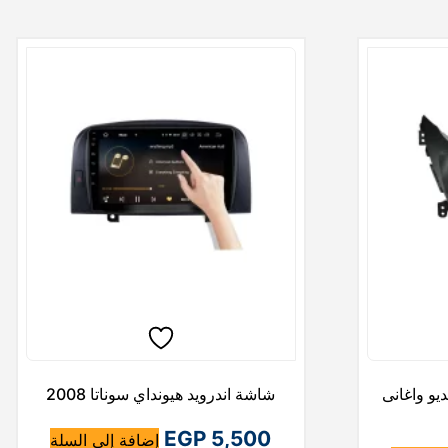
و واغانى
شاشة اندرويد هيونداي سوناتا 2008
EGP
5,500
إضافة إلى السلة