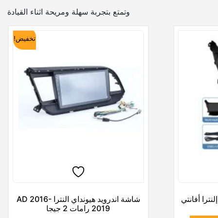
وتمتع بتجربة سهلة ومريحة اثناء القيادة
تخفيض!
نترا أفانتي
شاشة اندرويد هيونداي النترا AD 2016-
2019 رامات 2 جيجا