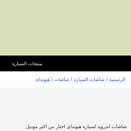
منتجات السيارة
ا
الرئيسية
/
شاشات السياره
/ شاشات | هيونداى
شاشات اندرويد لسيارة هيونداى اختار من اكتر موديل