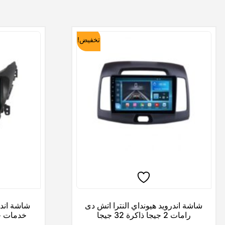
تخفيض!
شاشة اندرويد هيونداي النترا اتش دى
شاشة اندر
رامات 2 جيجا ذاكرة 32 جيجا
خدمات ج