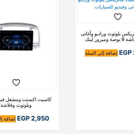
.
.
.
يكس بلوتوث وراديو وأغانى
ميرور لينك
EGP
إضافة إلى السلة
كاسيت اكسنت ومشغل فيدي
وبلوتوث وفلاشة
EGP
2,950
إضافة إل