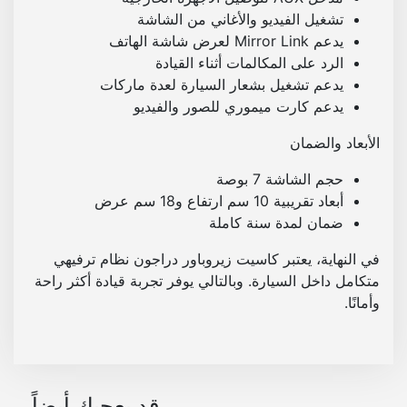
تشغيل الفيديو والأغاني من الشاشة
يدعم Mirror Link لعرض شاشة الهاتف
الرد على المكالمات أثناء القيادة
يدعم تشغيل بشعار السيارة لعدة ماركات
يدعم كارت ميموري للصور والفيديو
الأبعاد والضمان
حجم الشاشة 7 بوصة
أبعاد تقريبية 10 سم ارتفاع و18 سم عرض
ضمان لمدة سنة كاملة
في النهاية، يعتبر كاسيت زيروباور دراجون نظام ترفيهي
متكامل داخل السيارة. وبالتالي يوفر تجربة قيادة أكثر راحة
وأمانًا.
قد يعجبك أيضاً…