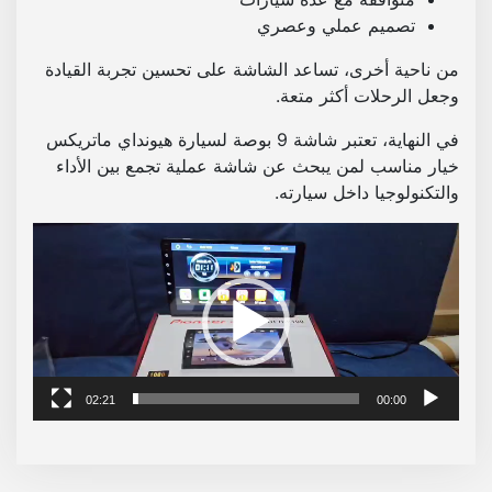
تصميم عملي وعصري
من ناحية أخرى، تساعد الشاشة على تحسين تجربة القيادة
وجعل الرحلات أكثر متعة.
في النهاية، تعتبر شاشة 9 بوصة لسيارة هيونداي ماتريكس
خيار مناسب لمن يبحث عن شاشة عملية تجمع بين الأداء
والتكنولوجيا داخل سيارته.
م
ش
غ
ل
ا
ل
ف
02:21
00:00
ي
د
ي