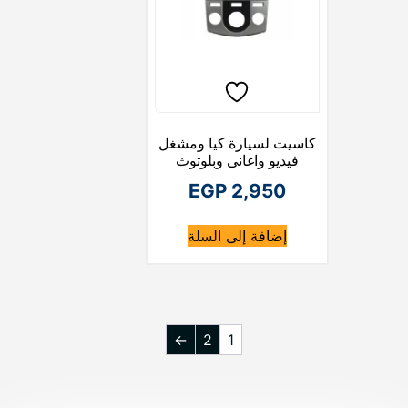
كاسيت لسيارة كيا ومشغل
فيديو واغانى وبلوتوث
EGP
2,950
إضافة إلى السلة
←
2
1