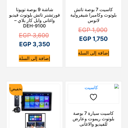
:
و
E
:
كاسيت 7 بوصة تاتش
شاشة 9 بوصة تويوتا
E
:
G
E
بلوتوث وكاميرا شيفرولية
فورتشنر تاتش بلوتوث فيديو
G
E
لانوس
واغانى وابل كار بلاي –
P
G
DEH-9100
P
G
ا
EGP
1,900
P
ا
EGP
3,600
P
ا
ل
EGP
1,750
2
ا
ل
EGP
3,350
2
ل
س
2
,
ل
س
إضافة إلى السلة
2
,
ع
س
9
,
إضافة إلى السلة
ع
س
9
,
ع
ر
0
7
ع
ر
0
7
ا
ر
0
5
ا
ر
0
5
ا
ل
0
.
ا
ل
تخفيض!
0
.
ل
أ
.
ل
أ
.
ح
ص
ح
ص
ا
ل
كاسيت سيارة 7 بوصة
ا
ل
ل
ي
بلوتوث ريموت وعارض
ل
ي
للفيديو والاغانى
ه
ي