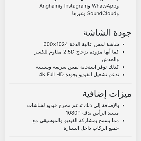
وWhatsApp وInstagram وAnghami
وSoundCloud وغيرها
جودة الشاشة
شاشة لمس عالية الدقة 1024×600
كما أنها مزودة بزجاج 2.5D مقاوم للكسر
والخدش
كذلك توفر استجابة لمس سريعة وسلسة
تدعم تشغيل الفيديو بجودة 4K Full HD
ميزات إضافية
بالإضافة إلى ذلك تدعم مخرج فيديو لشاشات
مسند الرأس بدقة 1080P
مما يسمح بمشاركة الفيديو والموسيقى مع
جميع الركاب داخل السيارة