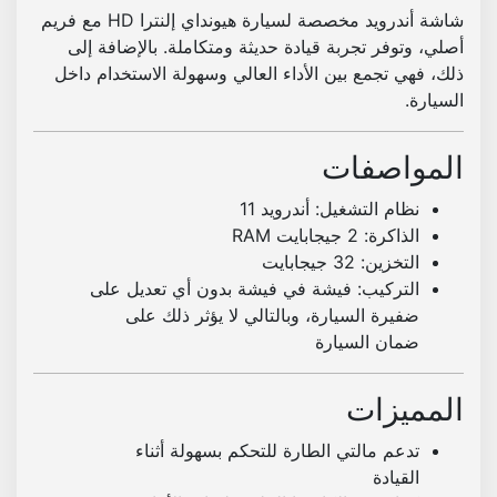
شاشة أندرويد مخصصة لسيارة هيونداي إلنترا HD مع فريم
ك
أصلي، وتوفر تجربة قيادة حديثة ومتكاملة. بالإضافة إلى
ي
ذلك، فهي تجمع بين الأداء العالي وسهولة الاستخدام داخل
ب
السيارة.
ب
د
و
المواصفات
ن
نظام التشغيل: أندرويد 11
ت
الذاكرة: 2 جيجابايت RAM
ع
التخزين: 32 جيجابايت
د
التركيب: فيشة في فيشة بدون أي تعديل على
ي
ضفيرة السيارة، وبالتالي لا يؤثر ذلك على
ل
ضمان السيارة
المميزات
تدعم مالتي الطارة للتحكم بسهولة أثناء
القيادة