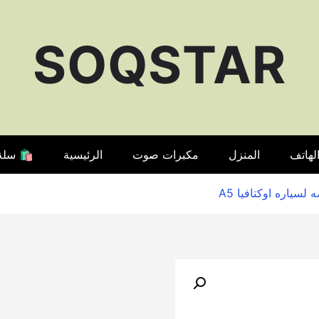
SOQSTAR
لهاتف
المنزل
مكبرات صوت
الرئيسية
🛍️ سلة
🔍