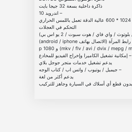
ذاكرة داخلية بسعة 32 جيجا بايت
– اندرويد 10
التحكم في العجلات
توث / واي فاي / هوت سبوت / 2 يو اس بي)
ط المرآة (الاتصال بهاتف android / iphone)
– إمكانية تشغيل الكاميرا وإخراج الفيديو للمخادع
يدعم تشغيل خدمات متجر جوجل بلاي
– جيميل / يوتيوب / واتس اب / كتاب الوجه
يدعم أكثر من لغة
دون قطع أي أسلاك في السيارة وجاهز للتركيب