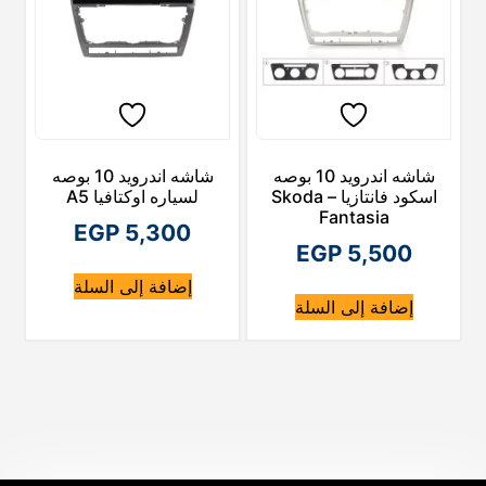
شاشه اندرويد 10 بوصه
شاشه اندرويد 10 بوصه
اسكود فانتازيا – Skoda
لسياره اوكتافيا A5
Fantasia
EGP
5,300
EGP
5,500
إضافة إلى السلة
إضافة إلى السلة