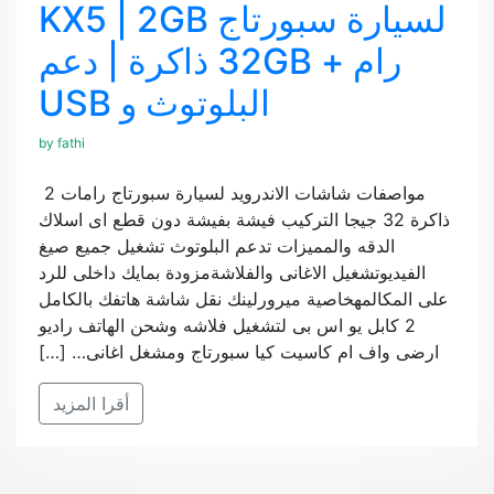
لسيارة سبورتاج KX5 | 2GB
رام + 32GB ذاكرة | دعم
البلوتوث و USB
by
fathi
مواصفات شاشات الاندرويد لسيارة سبورتاج رامات 2
ذاكرة 32 جيجا التركيب فيشة بفيشة دون قطع اى اسلاك
الدقه والمميزات تدعم البلوتوث تشغيل جميع صيغ
الفيديوتشغيل الاغانى والفلاشةمزودة بمايك داخلى للرد
على المكالمهخاصية ميرورلينك نقل شاشة هاتفك بالكامل
2 كابل يو اس بى لتشغيل فلاشه وشحن الهاتف راديو
ارضى واف ام كاسيت كيا سبورتاج ومشغل اغانى… […]
أقرا المزيد