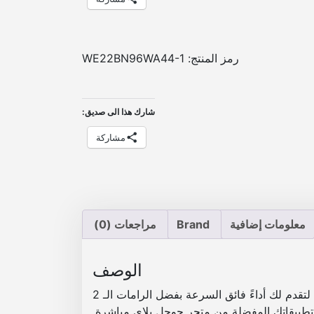
رمز المنتج:
WE22BN96WA44-1
شارك هذا الى صديق:
مشاركة
معلومات إضافية
Brand
مراجعات (0)
الوصف
. تم تصميم هذه الشاشة لتقدم لك أداءً فائق السرعة بفضل الرامات الـ 2