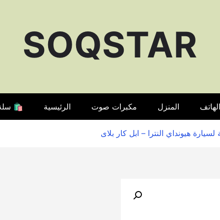
SOQSTAR
لهاتف
المنزل
مكبرات صوت
الرئيسية
🛍️ سلة
🔍