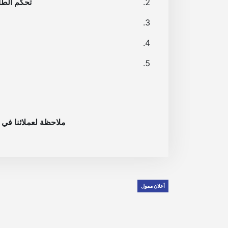
تحكم الطا
ملاحظة لعملائنا في ا
أعلان ممول