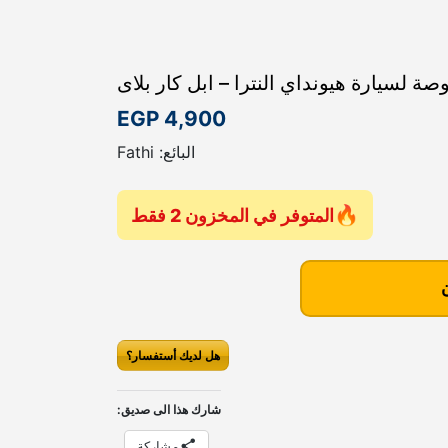
EGP
4,900
البائع: Fathi
المتوفر في المخزون 2 فقط
هل لديك أستفسار؟
شارك هذا الى صديق:
مشاركة