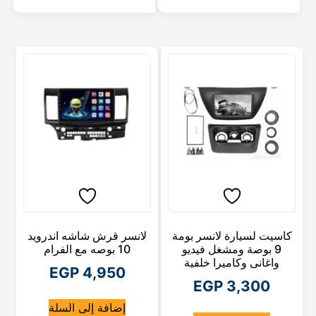
كاسيت لسيارة لانسر بومة
لانسر قرش شاشه اندرويد
9 بوصة ومشغل فيديو
10 بوصه مع الفرام
واغانى وكاميرا خلفية
EGP
4,950
EGP
3,300
إضافة إلى السلة