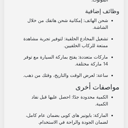
وظائف إضافية
شحن الهاتف
: إمكانية شحن هاتفك من خلال
الشاشة.
تشغيل المخادع الخلفية
: لتوفير تجربة مشاهدة
ممتعة للركاب الخلفيين.
ماركات متعددة
: يفتح بماركة السيارة مع توفر
14 ماركة مختلفة.
ساعة
: لعرض الوقت والتاريخ، وقتك من ذهب.
مواصفات أخرى
الكمية محدودة جدًا
: احصل عليها قبل نفاد
الكمية.
الماركة
: بايونير هاى كوبى بضمان عام كامل،
لضمان الجودة والراحة في الاستخدام.