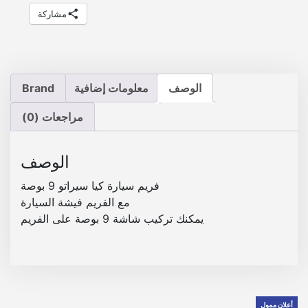
ا
P
P
مشاركة
س
ي
8
9
ر
0
5
ا
ت
الوصف
معلومات إضافية
0
Brand
0
و
.
.
9
مراجعات (0)
ب
و
الوصف
ص
ة
فريم سيارة كيا سيراتو 9 بوصة
مع الفريم فيشة السيارة
يمكنك تركيب شاشة 9 بوصة على الفريم
أعلان ممول