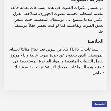
تم تصميم مكبرات الصوت في هذه السماعات بعناية فائقة
لتقديم استجابة محسنة للصوت الجهوري. ستلاحظ الفرق
الكبير عندما تستمع إلى موسيقاك المفضلة، حيث تشعر
بعمق الصوت وتفاصيله كما لو كنت تحضر حفلاً موسيقياً
حيًا.
الخلاصة
إن سماعات
XS-FB161E
من سوني تعد خيارًا مثاليًا لعشاق
الموسيقى الذين يبحثون عن جودة صوت عالية وأداء موثوق.
بفضل التقنيات المتقدمة والمواد الفاخرة المستخدمة في
تصنيع هذه السماعات، يمكنك الاستمتاع بتجربة صوتية لا
تضاهى.
أعلان ممول