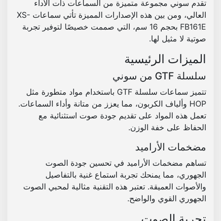
تقدم سوني مجموعة متميزة من السماعات ذات الأداء
X
العالي، ومن بين هذه الإصدارات المميزة تأتي سماعات
XS-
S
FB161E
بحجم 16 سم، التي صممت خصيصًا لتوفير تجربة
م
صوتية لا مثيل لها.
ن
الميزات الرئيسية
س
و
سلسلة GTF من سوني
ن
تتميز سماعات سلسلة GTF باستخدام مواد متطورة مثل
ي
HOP
وألياف الكربون، مما يعزز من متانة وأداء السماعات.
م
تعمل هذه المواد على تقديم جودة صوت استثنائية مع
ق
الحفاظ على خفة الوزن.
ا
س
مضخمات الأراميد
1
تساهم مضخمات الأراميد في تحسين جودة الصوت
6
الجهوري، مما يمنحك تجربة استماع غنية بالتفاصيل
س
والأصوات العميقة. تعتبر هذه التقنية مثالية لمحبي الصوت
م
الجهوري القوي والواضح.
تجربة الصوت