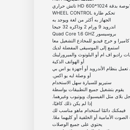
تحكم طارة WHEEL CONTROL
الجهاز به أكثر من لغة ويوجد به
اندرويد 9 ورام 2 وذاكره 32 جيجا
بروسيسور Quad Core 1.6 GHZ
كاميرا و خرج فيديو للمخادع التشغيل معا
استمع إلى الموسيقى المفضلة لديك
 راديو اف ام أو البلوتوث والميرورلينك
أو الهواتف الذكية
 تعمل بنظام الأندرويد أو أجهزة يو اس بي
أو وصلة ايه يو اكس
.
ستيريو للسيارة سهل الاستخدام
يقوم بتشغيل جميع التطبيقات بواسطة
ل بلاى مثل الفيسبوك ويوتيوب وغيرهما.
إذا لم يكن ذلك كافيًا،
فيمكنك دائمًا استخدام ماهو مناسب لك
صوت الأمامية أو الخلفية أو كليهما معًا.
يحتوي على جميع الوصلات