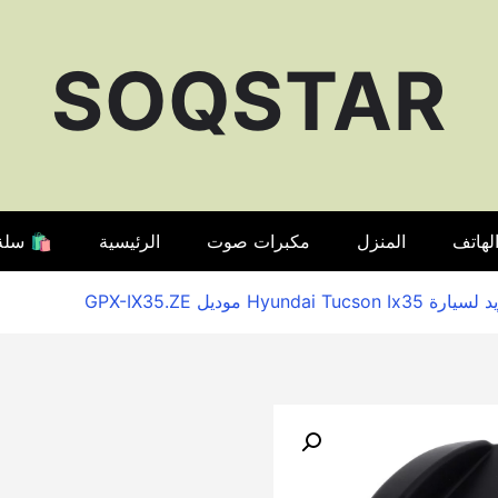
SOQSTAR
لهاتف
المنزل
مكبرات صوت
الرئيسية
🛍️ سلة
🔍