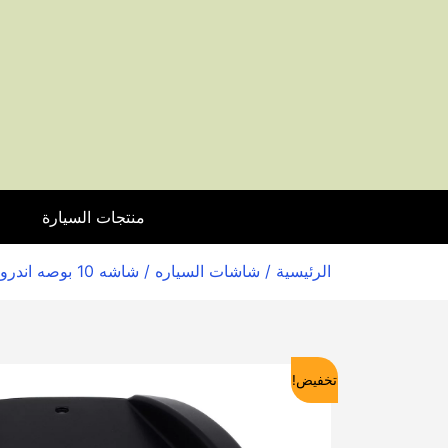
منتجات السيارة
ا
الرئيسية
/
شاشات السياره
/ شاشه 10 بوصه اندرويد لسيارة Hyundai Tucson Ix35 موديل GPX-IX35.ZE
تخفيض!