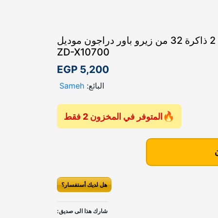
شاشة اندرويد رامات 2 ذاكرة 32 من زيرو باور دراجون موديل
ZD-X10700
EGP
5,200
البائع:
Sameh
المتوفر في المخزون 2 فقط
هل لديك أستفسار؟
شارك هذا الى صديق: