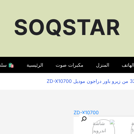
SOQSTAR
لهاتف
المنزل
مكبرات صوت
الرئيسية
🛍️ سلة
🔍