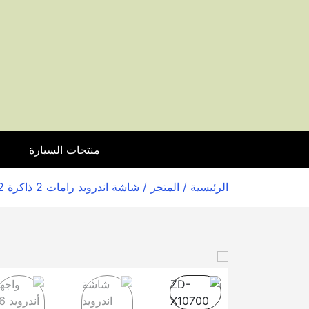
منتجات السيارة
ا
الرئيسية
/
المتجر
/ شاشة اندرويد رامات 2 ذاكرة 32 من زيرو باور دراجون موديل ZD-X10700