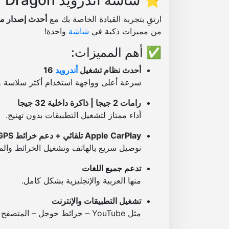
ارتقِ بتجربة القيادة الخاصة بك مع
أحدث إصدار من
من مميزات ذكية في
شاشة
واحدة!
✅ أهم المميزات:
أحدث نظام تشغيل
أندرويد
16
سرعة أعلى وواجهة استخدام أكثر سلاسة و
رامات 2 جيجا | ذاكرة داخلية 32 جيجا
أداء ممتاز لتشغيل التطبيقات بدون تهنيج.
Apple CarPlay تلقائي + دعم خرائط GPS
توصيل سريع بالهاتف وتشغيل الخرائط والمي
تدعم جميع اللغات
منها العربية والإنجليزية بشكل كامل.
تشغيل التطبيقات والإنترنت
مثل YouTube – خرائط جوجل – المتصفح – وأكثر.