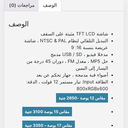
الوصف
مراجعات (0)
الوصف
شاشة TFT LCD مثبتة على السقف
التبديل التلقائي لنظام NTSC & PAL ، شاشة
عريضة بنسبة 16: 9
مدخلا فيديو ، USB / SD مدمج
حل MP5 ، معدل FM ، دوران 45 درجة من
اليسار إلى اليمين
أضواء قبة مدمجة ، جهاز تحكم عن بعد
الطاقة lnput: تيار مستمر 12 فولت ، الدقة:
800xRGBx600
مقاس 12 بوصة -2650 جنية
مقاس 15 بوصة 3100 جنية
مقاس 17 بوصة – 3350 جنية