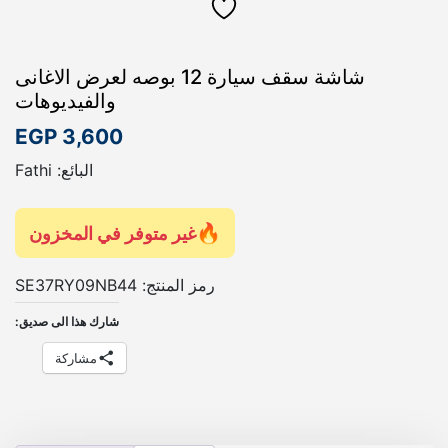
شاشة سقف سيارة 12 بوصه لعرض الاغانى
والفيديوهات
EGP
3,600
البائع: Fathi
غير متوفر في المخزون
رمز المنتج:
SE37RY09NB44
شارك هذا الى صديق:
مشاركة