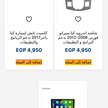
شاشه اندرويد كيا سيراتو
كاسيت تاتش لسيارة كيا
فورتى 2008-2012 تدعم
باجز2017 تدعم الربامج
البرامج و التطبيقات
والتطبيقات
EGP
4,950
EGP
4,950
إضافة إلى السلة
إضافة إلى السلة