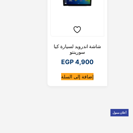
شاشة اندرويد لسيارة كيا
سورينتو
EGP
4,900
إضافة إلى السلة
أعلان ممول