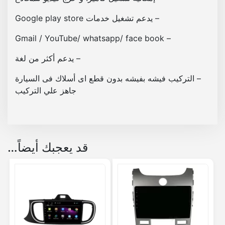
ق
– يدعم تشغيل خدمات Google play store
ا
ت
– Gmail / YouTube/ whatsapp/ face book
– يدعم أكثر من لغة
– التركيب فيشه بفيشه بدون قطع اى أسلاك فى السيارة
جاهز علي التركيب
قد يعجبك أيضاً…