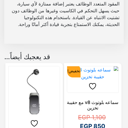
المقود المتعدد الوظائف يعتبر إضافة ممتازة لأي سيارة،
حيث يسهل التحكم في الكاسيت وغيرها من الوظائف دون
تشتيت الانتباه عن القيادة. باستخدام هذه التكنولوجيا
الحديثة، يمكنك الاستمتاع بتجربة قيادة أكثر أمانًا وراحة.
قد يعجبك أيضاً…
تخفيض!
سماعه بلوتوث v8 مع حقيبة
تخزين
ا
EGP
1,100
ا
ل
EGP
850