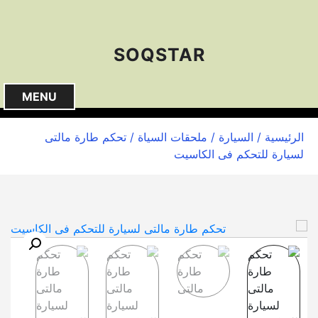
S
k
i
SOQSTAR
p
t
o
MENU
c
o
الرئيسية
/
السيارة
/
ملحقات السياة
/ تحكم طارة مالتى
n
لسيارة للتحكم فى الكاسيت
t
e
n
t
🔍