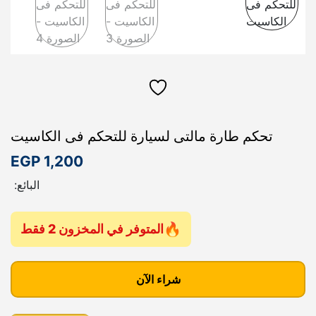
تحكم طارة مالتى لسيارة للتحكم فى الكاسيت
EGP
1,200
البائع:
المتوفر في المخزون 2 فقط
ك
م
شراء الآن
ي
ة