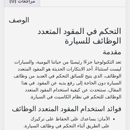
ة
مراجعات (0)
ل
ل
الوصف
ت
ح
التحكم في المقود المتعدد
ك
الوظائف للسيارة
م
ف
مقدمة
ى
تعد التكنولوجيا جزءًا رئيسيًا من حياتنا اليومية، والسيارات
ا
ليست استثناءً. أحد الابتكارات الحديثة هو المقود المتعدد
ل
الوظائف، الذي يتيح للسائق التحكم في العديد من وظائف
ك
السيارة دون الحاجة إلى رفع يديه عن المقود. في هذا
ا
المقال، سنتحدث عن كيفية استخدام المقود المتعدد
س
الوظائف للتحكم في نظام الكاسيت في السيارة.
ي
ت
فوائد استخدام المقود المتعدد الوظائف
الأمان
: يساعدك على الحفاظ على تركيزك
على الطريق أثناء التحكم في وظائف السيارة.