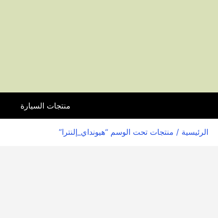
منتجات السيارة
ا
الرئيسية
/ منتجات تحت الوسم “هيونداي_إلنترا”