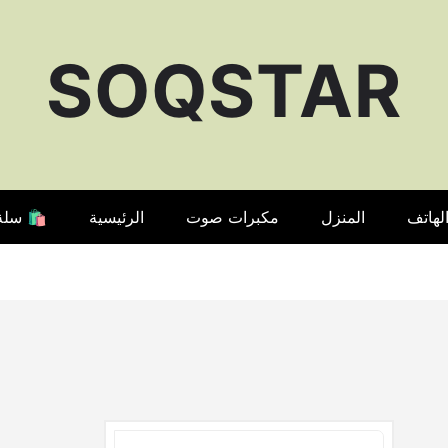
SOQSTAR
لهاتف
المنزل
مكبرات صوت
الرئيسية
🛍️ سلة