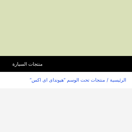
منتجات السيارة
ا
الرئيسية
/ منتجات تحت الوسم “هيونداى اى اكس”