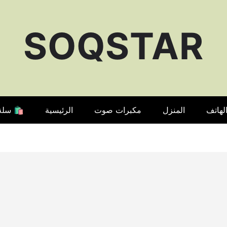
SOQSTAR
لهاتف
المنزل
مكبرات صوت
الرئيسية
🛍️ سلة