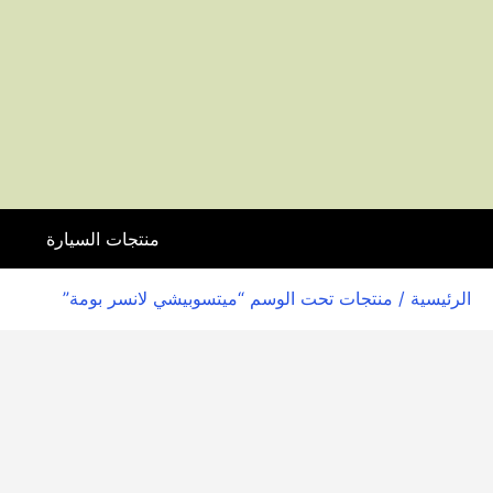
منتجات السيارة
ا
الرئيسية
/ منتجات تحت الوسم “ميتسوبيشي لانسر بومة”