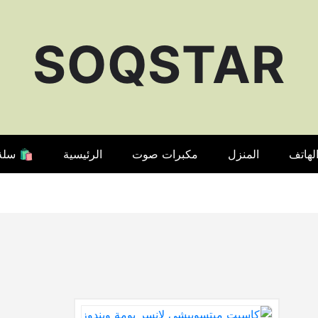
SOQSTAR
لهاتف
المنزل
مكبرات صوت
الرئيسية
🛍️ سلة