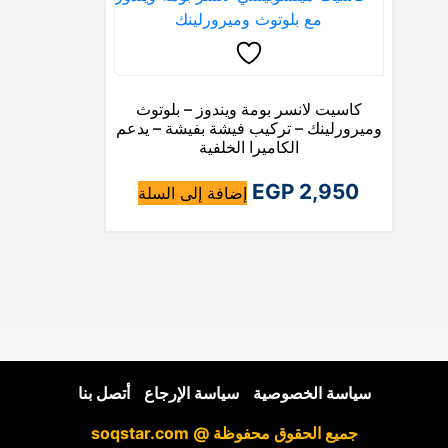
كاسيت لانسر بومة ويندوز – بلوتوث
وميرورلينك – تركيب فيشة بفيشة – يدعم
الكاميرا الخلفية
EGP
2,950
إضافة إلى السلة
سياسة الخصوصية
|
سياسة الإرجاع
|
أتصل بنا
جميع الحقوق محفوظة @ soqstar.com