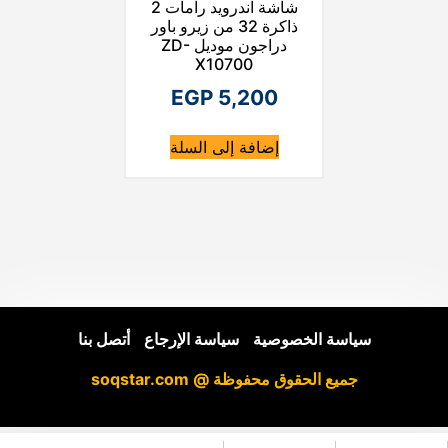
شاشة اندرويد رامات 2
ذاكرة 32 من زيرو باور
دراجون موديل ZD-
X10700
EGP
5,200
إضافة إلى السلة
سياسة الخصوصية
|
سياسة الإرجاع
|
أتصل بنا
جميع الحقوق محفوظة @ soqstar.com