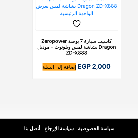
كاسيت سيارة 7 بوصة Zeropower
Dragon بشاشة لمس وبلوتوث – موديل
ZD-X888
EGP
2,000
إضافة إلى السلة
سياسة الخصوصية
|
سياسة الإرجاع
|
أتصل بنا