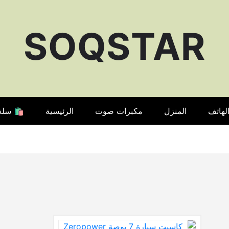
SOQSTAR
لهاتف
المنزل
مكبرات صوت
الرئيسية
🛍️ سلة