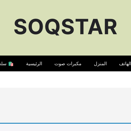
SOQSTAR
لهاتف
المنزل
مكبرات صوت
الرئيسية
🛍️ سلة