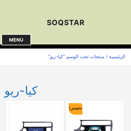
S
k
i
SOQSTAR
p
t
o
MENU
c
o
الرئيسية
/ منتجات تحت الوسم “كيا-ريو”
n
t
e
n
كيا-ريو
t
تخفيض!