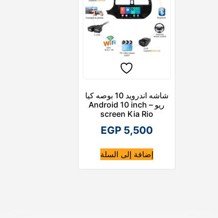
0
.
.
شاشه اندرويد 10 بوصه كيا
ريو – Android 10 inch
screen Kia Rio
EGP
5,500
إضافة إلى السلة