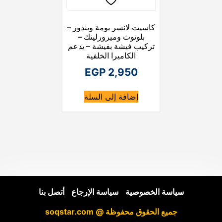
كاسيت لانسر بومة ويندوز –
بلوتوث وميرورلينك –
تركيب فيشة بفيشة – يدعم
الكاميرا الخلفية
EGP
2,950
إضافة إلى السلة
سياسة الخصوصية
|
سياسة الإرجاع
|
أتصل بنا
جميع الحقوق محفوظة @ soqstar.com