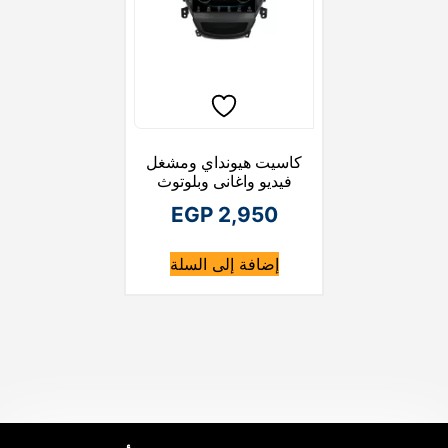
كاسيت هيونداي ومشغل
فيديو واغانى وبلوتوث
EGP
2,950
إضافة إلى السلة