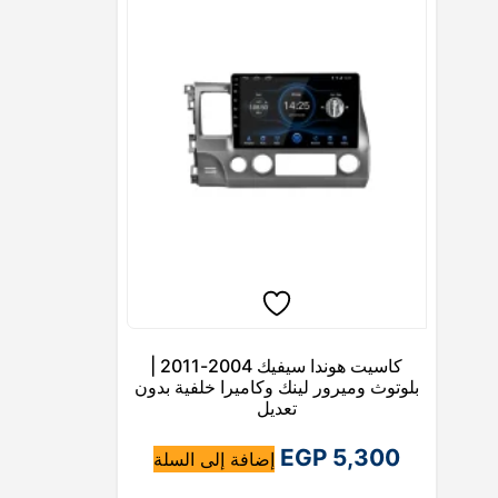
كاسيت هوندا سيفيك 2004-2011 |
بلوتوث وميرور لينك وكاميرا خلفية بدون
تعديل
EGP
5,300
إضافة إلى السلة