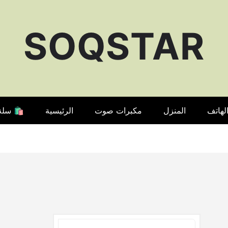
SOQSTAR
لهاتف
المنزل
مكبرات صوت
الرئيسية
🛍️ سلة