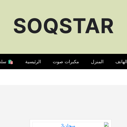
SOQSTAR
لهاتف
المنزل
مكبرات صوت
الرئيسية
🛍️ سلة