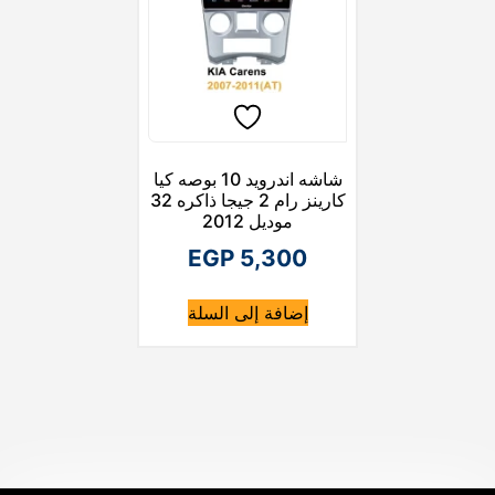
شاشه اندرويد 10 بوصه كيا
كارينز رام 2 جيجا ذاكره 32
موديل 2012
EGP
5,300
إضافة إلى السلة