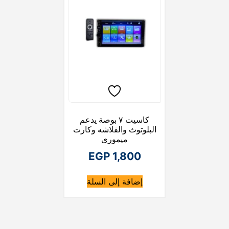
كاسيت ٧ بوصة يدعم
البلوتوث والفلاشه وكارت
ميمورى
EGP
1,800
إضافة إلى السلة