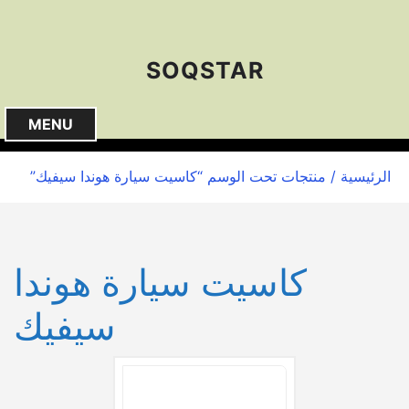
S
k
i
SOQSTAR
p
t
o
MENU
c
o
الرئيسية
/ منتجات تحت الوسم “كاسيت سيارة هوندا سيفيك”
n
t
e
n
كاسيت سيارة هوندا
t
سيفيك