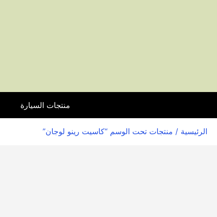
منتجات السيارة
ا
الرئيسية
/ منتجات تحت الوسم “كاسيت رينو لوجان”