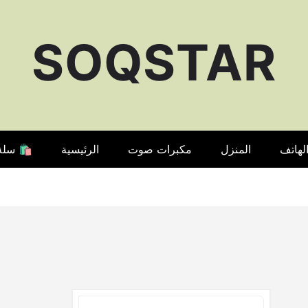
SOQSTAR
لهاتف
المنزل
مكبرات صوت
الرئيسية
🛍️ سلة