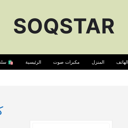
SOQSTAR
لهاتف
المنزل
مكبرات صوت
الرئيسية
🛍️ سلة
ك