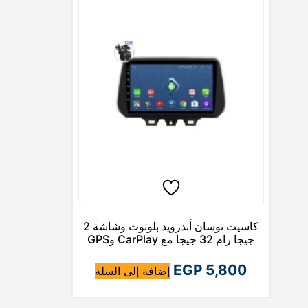
كاسيت توسان أندرويد بلوتوث وشاشة 2
جيجا رام 32 جيجا مع CarPlay وGPS
EGP
5,800
إضافة إلى السلة