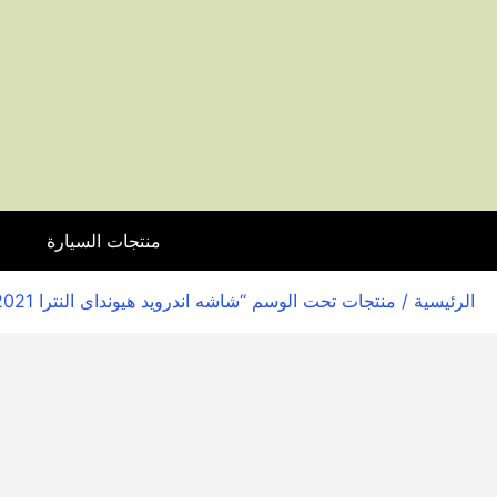
منتجات السيارة
ا
الرئيسية
/ منتجات تحت الوسم “شاشه اندرويد هيونداى النترا 2021”