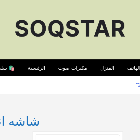
SOQSTAR
لهاتف
المنزل
مكبرات صوت
الرئيسية
🛍️ سلة
شاشه اندر