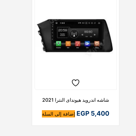
شاشه اندرويد هيونداى النترا 2021
EGP
5,400
إضافة إلى السلة