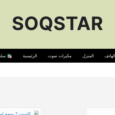
SOQSTAR
لهاتف
المنزل
مكبرات صوت
الرئيسية
🛍️ سلة