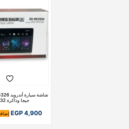
جيجا وذاكرة 32 جيجا
EGP
4,900
إضافة