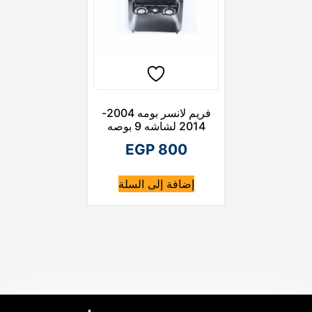
فريم لانسر بومه 2004-
2014 لشاشه 9 بوصه
EGP
800
إضافة إلى السلة