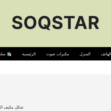
SOQSTAR
لهاتف
المنزل
مكبرات صوت
الرئيسية
🛍️ سلة
شكل مكيف السي