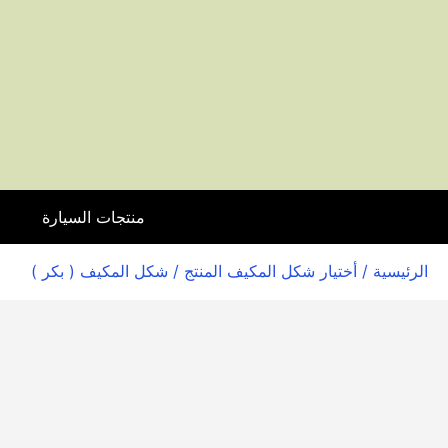
منتجات السيارة
ا
الرئيسية
/ أختيار شكل المكيف المنتج / شكل المكيف ( بكر )