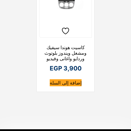
كاسيت هوندا سيفيك
ومشغل ويندوز بلوتوث
وردايو واغانى وفيديو
EGP
3,900
إضافة إلى السلة